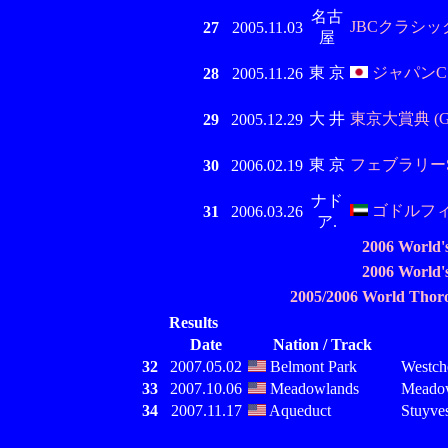
名古
JBCクラシック 
27
2005.11.03
屋
東 京
ジャパンCダ
28
2005.11.26
大 井
東京大賞典 (G
29
2005.12.29
東 京
フェブラリーS 
30
2006.02.19
ナド
ゴドルフィン
31
2006.03.26
ア.
2006 World'
2006 World'
2005/2006 World Thor
Results
Date
Nation / Track
32
2007.05.02
Belmont Park
Westche
33
2007.10.06
Meadowlands
Meadow
34
2007.11.17
Aqueduct
Stuyves