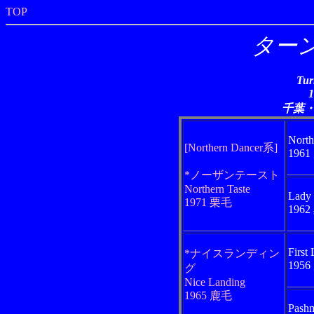
TOP
ター
Tur
千葉
North
[Northern Dancer系]
196
*ノーザンテースト
Northern Taste
Lady 
1971 栗毛
196
First
*ナイスランディン
195
グ
Nice Landing
1965 鹿毛
Pash