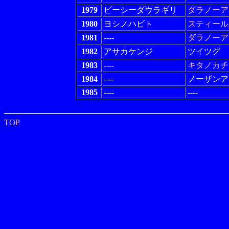
1979
ビーシーダウラギリ
ダラノーア
1980
ヨシノハビト
スティール
1981
----
ダラノーア
1982
アサカケンジ
ツイツグ
1983
----
キタノカチ
1984
----
ノーザンア
1985
----
----
TOP