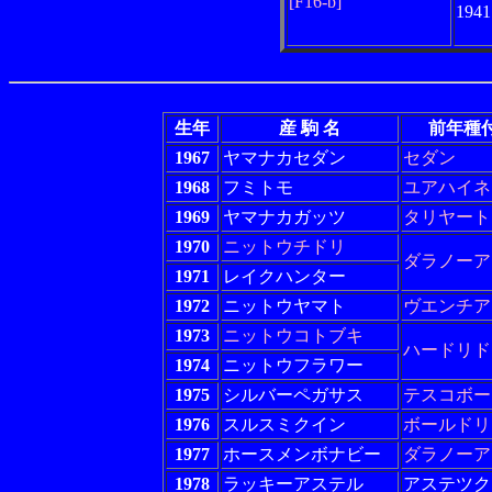
[F16-b]
194
生年
産 駒 名
前年種
1967
ヤマナカセダン
セダン
1968
フミトモ
ユアハイネ
1969
ヤマナカガッツ
タリヤート
1970
ニットウチドリ
ダラノーア
1971
レイクハンター
1972
ニットウヤマト
ヴエンチア
1973
ニットウコトブキ
ハードリド
1974
ニットウフラワー
1975
シルバーペガサス
テスコボー
1976
スルスミクイン
ボールドリ
1977
ホースメンボナビー
ダラノーア
1978
ラッキーアステル
アステツク