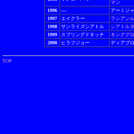
マン
1996
----
アーミジ
1997
エイクラー
ラシアン
1998
サンライズシアトル
シアトル
1999
スプリングドキッチ
キンググ
2000
ヒラフジョー
ディアブ
TOP