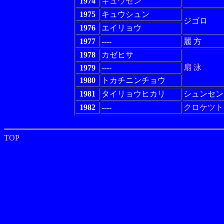
1974
キュウセン
1975
キュウシュン
ジゴロ
1976
エイリョウ
1977
----
麗 方
1978
カゼヒサ
扇 泳
1979
----
1980
トカチニンチョウ
1981
タイリョウヒカリ
シュンセン
1982
----
クロケツト
TOP