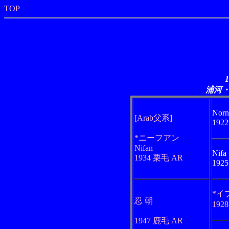
TOP
浦河
Norn
[Arab父系]
192
*ニーフアン
Nifan
Nifa
1934 栗毛 AR
192
*イ
忍 朝
192
1947 鹿毛 AR