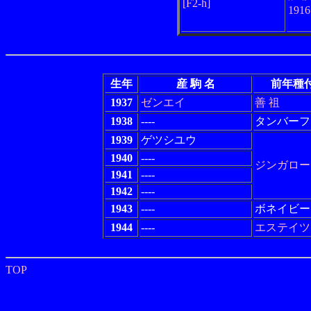
[F2-h]
191
生年
産 駒 名
前年種
1937
ゼンエイ
善 祖
1938
----
タンバーフ
1939
ゲツシユウ
1940
----
ジンガロー
1941
----
1942
----
1943
----
ボネイビー
1944
----
エステイツ
TOP