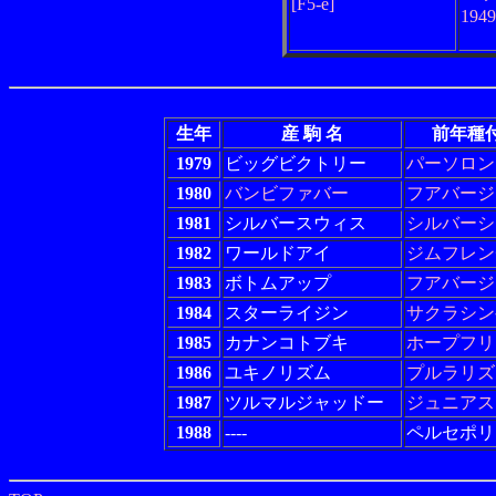
[F5-e]
194
生年
産 駒 名
前年種
1979
ビッグビクトリー
パーソロン
1980
バンビファバー
フアバージ
1981
シルバースウィス
シルバーシ
1982
ワールドアイ
ジムフレン
1983
ボトムアップ
フアバージ
1984
スターライジン
サクラシン
1985
カナンコトブキ
ホープフリ
1986
ユキノリズム
プルラリズ
1987
ツルマルジャッドー
ジュニアス
1988
----
ペルセポリ