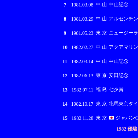
中 山
中山記念
7
1981.03.08
中 山
アルゼンチ
8
1981.03.29
東 京
ニュージーラ
9
1981.05.23
中 山
アクアマリン
10
1982.02.27
中 山
中山記念
11
1982.03.14
東 京
安田記念
12
1982.06.13
福 島
七夕賞
13
1982.07.11
東 京
牝馬東京タ
14
1982.10.17
東 京
ジャパン
15
1982.11.28
1982 