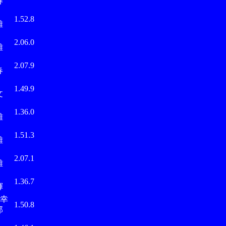
春
部
1.52.8
雄
部
2.06.0
雄
中
2.07.9
春
位
1.49.9
文
部
1.36.0
雄
部
1.51.3
雄
部
2.07.1
雄
藤
1.36.7
輝
幸
1.50.8
郎
沢