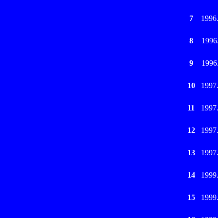
7
1996
8
1996
9
1996
10
1997
11
1997
12
1997
13
1997
14
1999
15
1999