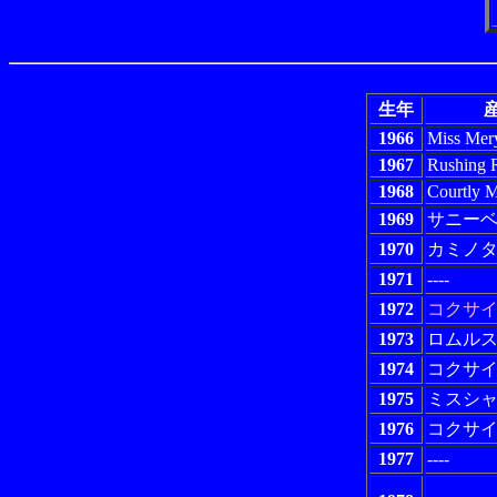
生年
産
1966
Miss Mer
1967
Rushing 
1968
Courtly 
1969
サニー
1970
カミノ
1971
----
1972
コクサ
1973
ロムル
1974
コクサ
1975
ミスシ
1976
コクサ
1977
----