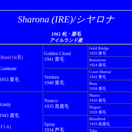
Sharona (IRE)/シヤロナ
1961 牝・栗毛
アイルランド産
Gold Bridge
Golden Cloud
1929 栗毛
[Bend Or系]
1941 栗毛
Rainstorm
1924 鹿毛
Gratitude
Court Martial
Verdura
1942 栗毛
1953 栗毛
1948 栗毛
Bura
1938 鹿毛
Pharos
Nearco
1920 鹿毛
Kindy
1935 黒鹿毛
Nogara
1928 鹿毛
1943 鹿毛
Blandford
Spray
1919 黒鹿毛
[F1-k]
1934 芦毛
Tilia