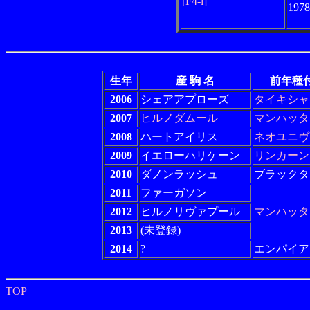
[F4-i]
197
生年
産 駒 名
前年種
2006
シェアアプローズ
タイキシャ
2007
ヒルノダムール
マンハッタ
2008
ハートアイリス
ネオユニヴ
2009
イエローハリケーン
リンカーン
2010
ダノンラッシュ
ブラックタ
2011
ファーガソン
2012
ヒルノリヴァプール
マンハッタ
2013
(未登録)
2014
?
エンパイア
TOP