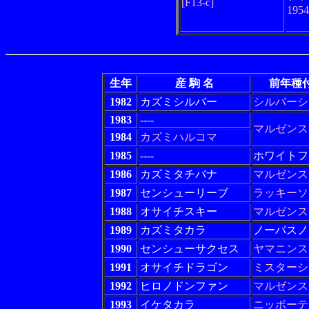
[F13-c]
195
生年
産 駒 名
前年種
1982
カズミシルバー
シルバーシ
1983
----
マルゼンス
1984
カズミハルコマ
1985
----
ホワイトフ
1986
カズミタチバナ
マルゼンス
1987
センシューリーブ
ラッキーソ
1988
オサイチスキー
マルゼンス
1989
カズミタカラ
ノーパスノ
1990
センシューサクセス
ヤマニンス
1991
オサイチドラゴン
ミスターシ
1992
ヒロノドンファン
マルゼンス
1993
イケタカラ
ニッポーテ