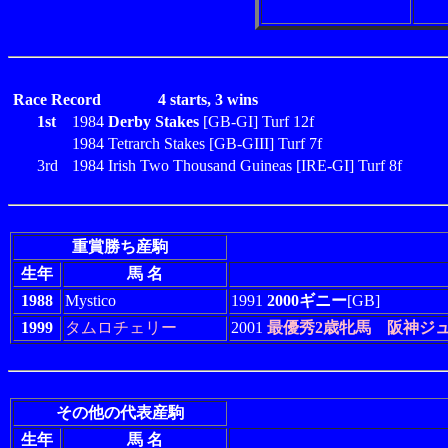
Race Record
4 starts, 3 wins
1st
1984
Derby Stakes
[GB-GI] Turf 12f
1984 Tetrarch Stakes [GB-GIII] Turf 7f
3rd
1984 Irish Two Thousand Guineas [IRE-GI] Turf 8f
重賞勝ち産駒
生年
馬 名
1988
Mystico
1991
2000ギニー
[GB]
1999
タムロチェリー
2001
最優秀2歳牝馬
阪神ジ
その他の代表産駒
生年
馬 名