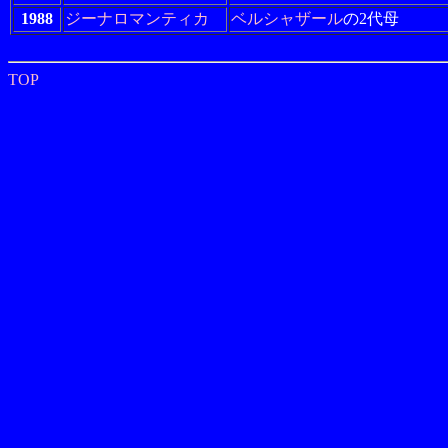
1988
ジーナロマンティカ
ベルシャザール
の2代母
TOP