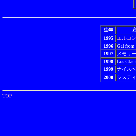
生年
産
1995
エルコ
1996
Gal from 
1997
メモリ
1998
Los Glaci
1999
ナイス
2000
システ
TOP