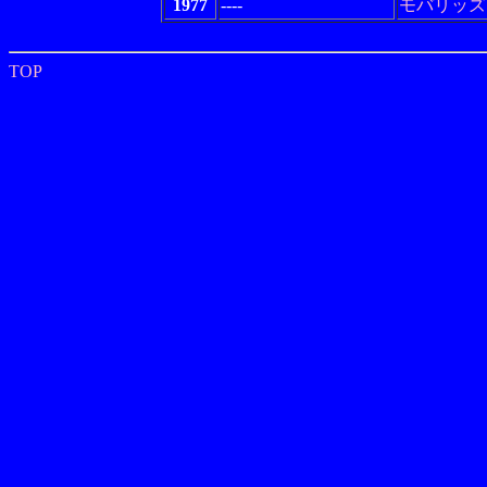
1977
----
モバリッズ
TOP