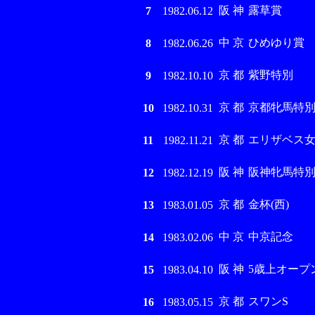
阪 神
露草賞
7
1982.06.12
中 京
ひめゆり賞
8
1982.06.26
京 都
紫野特別
9
1982.10.10
京 都
京都牝馬特
10
1982.10.31
京 都
エリザベス
11
1982.11.21
阪 神
阪神牝馬特
12
1982.12.19
京 都
金杯(西)
13
1983.01.05
中 京
中京記念
14
1983.02.06
阪 神
5歳上オープ
15
1983.04.10
京 都
スワンS
16
1983.05.15