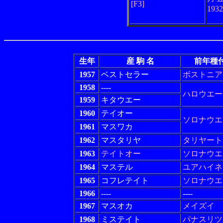
[F3]
193
生年
産 駒 名
前年種
1957
ベストセラー
ボストニア
1958
----
ハロウエー
1959
キタウエー
1960
テイオー
ソロナウエ
1961
マスワカ
1962
マスタリヤ
タリヤート
1963
テイトオー
ソロナウエ
1964
マステル
ユアハイネ
1965
コフレテイト
ソロナウエ
1966
----
----
1967
マスオカ
メイズイ
1968
ミステイト
パナスリツ