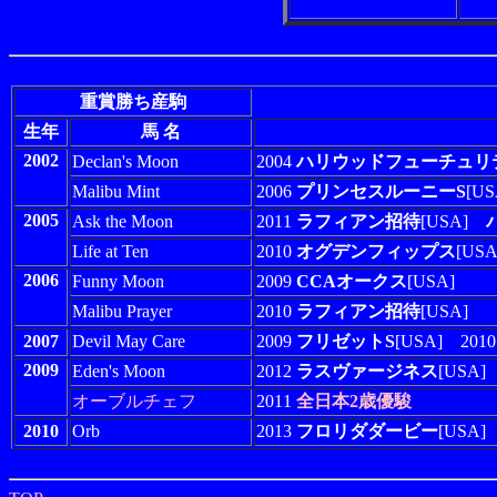
重賞勝ち産駒
生年
馬 名
2002
Declan's Moon
2004
ハリウッドフューチュリ
Malibu Mint
2006
プリンセスルーニーS
[US
2005
Ask the Moon
2011
ラフィアン招待
[USA]
Life at Ten
2010
オグデンフィップス
[US
2006
Funny Moon
2009
CCAオークス
[USA]
Malibu Prayer
2010
ラフィアン招待
[USA]
2007
Devil May Care
2009
フリゼットS
[USA] 201
2009
Eden's Moon
2012
ラスヴァージネス
[USA]
オーブルチェフ
2011
全日本2歳優駿
2010
Orb
2013
フロリダダービー
[USA