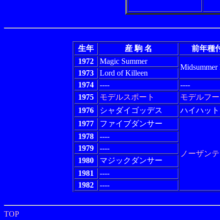
生年
産 駒 名
前年種
1972
Magic Summer
Midsummer 
1973
Lord of Killeen
1974
----
----
1975
モデルスポート
モデルフー
1976
シャダイゴッデス
ハイハット
1977
ファイブダンサー
1978
----
1979
----
ノーザンテ
1980
マジックダンサー
1981
----
1982
----
TOP