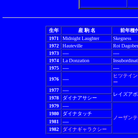
生年
産 駒 名
前年種
1971
Midnight Laughter
Skegness
1972
Hauteville
Roi Dagober
1973
----
----
1974
La Donzation
Insubordinat
1975
----
----
ヒツテイン
1976
----
ー
1977
----
レイズアボ
1978
ダイナアサシー
1979
----
1980
ダイナタッチ
ノーザンテ
1981
----
1982
ダイナギャラクシー