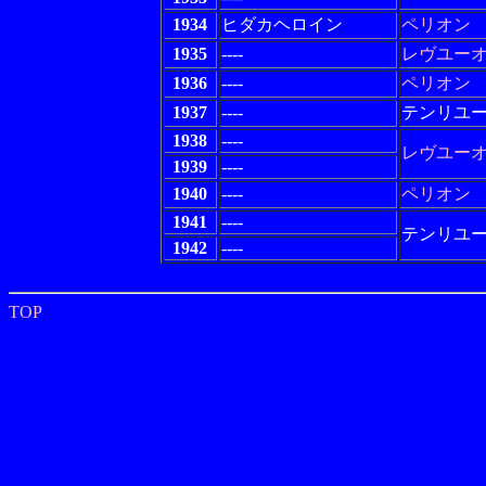
1934
ヒダカヘロイン
ペリオン
1935
----
レヴユー
1936
----
ペリオン
1937
----
テンリユ
1938
----
レヴユー
1939
----
1940
----
ペリオン
1941
----
テンリユ
1942
----
TOP