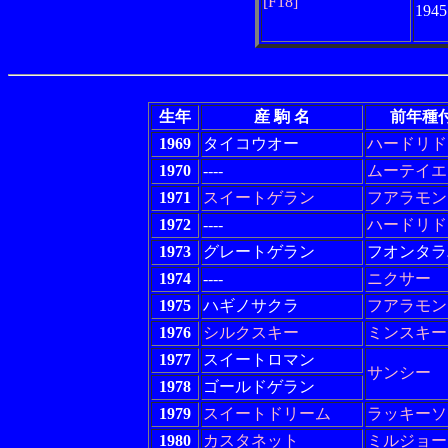
[F18]
194
生年
産 駒 名
前年種
1969
タイコウオー
ハードリド
1970
----
ムーテイエ
1971
スイートゲラン
フアラモン
1972
----
ハードリド
1973
グレートゲラン
フオンタラ
1974
----
ニクサー
1975
ハギノサクラ
フアラモン
1976
シルクスキー
ミンスキー
1977
スイートロマン
サンシー
1978
ゴールドゲラン
1979
スイートドリーム
ラッキーソ
1980
カスタネット
ミルジョー