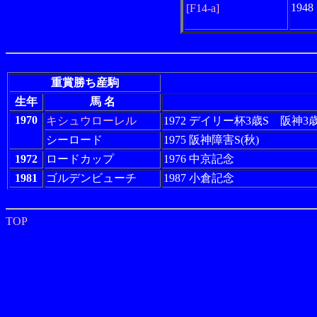
194
[F14-a]
重賞勝ち産駒
生年
馬 名
1970
キシュウローレル
1972 デイリー杯3歳S 阪神
シーロード
1975 阪神障害S(秋)
1972
ロードカップ
1976 中京記念
1981
ゴルデンビューチ
1987 小倉記念
TOP