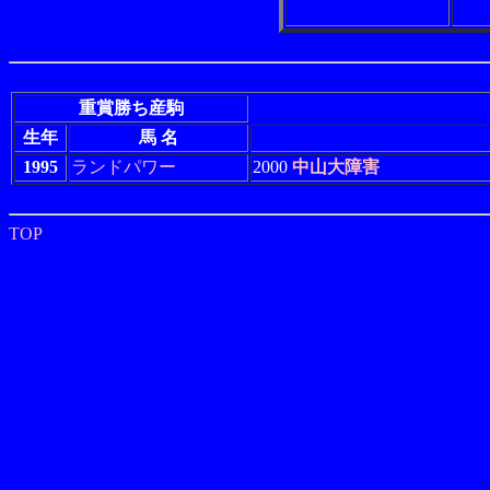
重賞勝ち産駒
生年
馬 名
1995
ランドパワー
2000
中山大障害
TOP