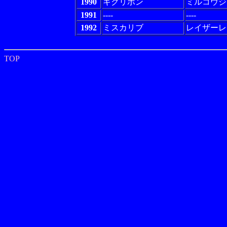
1990
キクリボン
ミルコウジ
1991
----
----
1992
ミスカリブ
レイザーレ
TOP