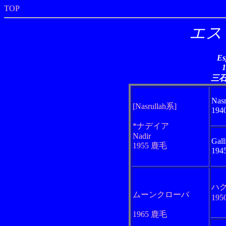
TOP
エス
Es
三
Nasr
[Nasrullah系]
19
*ナデイア
Nadir
Gall
1955 鹿毛
19
ハ
ムーンクローバ
19
1965 鹿毛