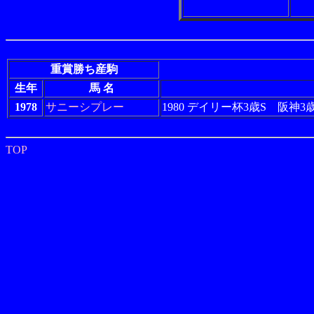
重賞勝ち産駒
生年
馬 名
1978
サニーシプレー
1980 デイリー杯3歳S 阪神
TOP