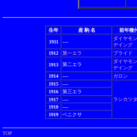
生年
産 駒 名
前年種
ダイヤモ
1911
----
デイング
1912
第一エラ
プライド
ダイヤモ
第二エラ
1913
デイング
1914
----
ガロン
1915
----
1916
第三エラ
ラシカツ
1917
----
1918
----
1919
ベニクサ
TOP