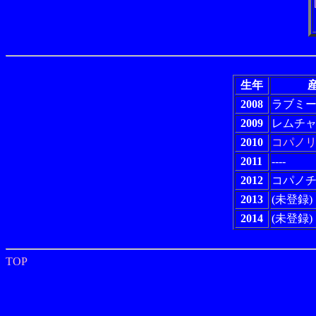
生年
産
2008
ラブミ
2009
レムチ
2010
コパノ
2011
----
2012
コパノ
2013
(未登録)
2014
(未登録)
TOP