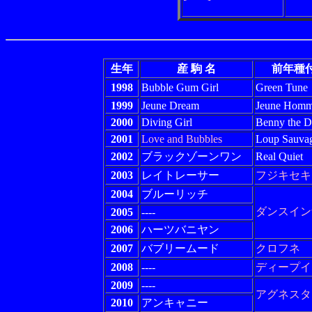
生年
産 駒 名
前年種
1998
Bubble Gum Girl
Green Tune
1999
Jeune Dream
Jeune Hom
2000
Diving Girl
Benny the D
2001
Love and Bubbles
Loup Sauva
2002
ブラックゾーンワン
Real Quiet
2003
レイトレーサー
フジキセキ
2004
ブルーリッチ
ダンスイン
2005
----
2006
ハーツバニヤン
2007
バブリームード
クロフネ
2008
----
ディープイ
2009
----
アグネスタ
2010
アンキャニー