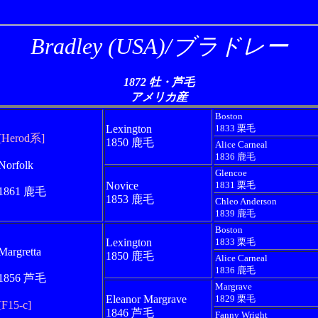
Bradley (USA)/ブラドレー
1872 牡・芦毛
アメリカ産
Boston
Lexington
1833 栗毛
[Herod系]
1850 鹿毛
Alice Carneal
1836 鹿毛
Norfolk
Glencoe
Novice
1831 栗毛
1861 鹿毛
1853 鹿毛
Chleo Anderson
1839 鹿毛
Boston
Lexington
1833 栗毛
Margretta
1850 鹿毛
Alice Carneal
1836 鹿毛
1856 芦毛
Margrave
Eleanor Margrave
1829 栗毛
[F15-c]
1846 芦毛
Fanny Wright