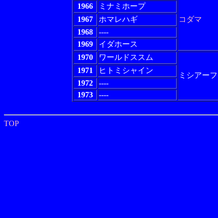
1966
ミナミホープ
1967
ホマレハギ
コダマ
1968
----
1969
イダホース
1970
ワールドススム
1971
ヒトミシャイン
ミシアーフ
1972
----
1973
----
TOP