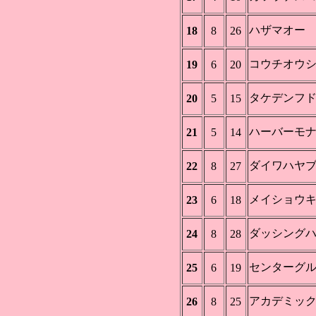
ハザマオー
18
8
26
コウチオウ
19
6
20
タケデンフ
20
5
15
ハーバーモ
21
5
14
ダイワハヤ
22
8
27
メイショウ
23
6
18
ダッシング
24
8
28
センターグ
25
6
19
アカデミッ
26
8
25