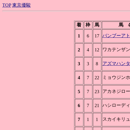
TOP
東京優駿
着
枠
馬
馬 
バンブーア
1
6
17
ワカテンザ
2
4
12
アズマハン
3
3
8
ミョウジン
4
7
22
アカネジロ
5
7
23
ハシローデ
6
7
21
スカイキリ
7
1
1