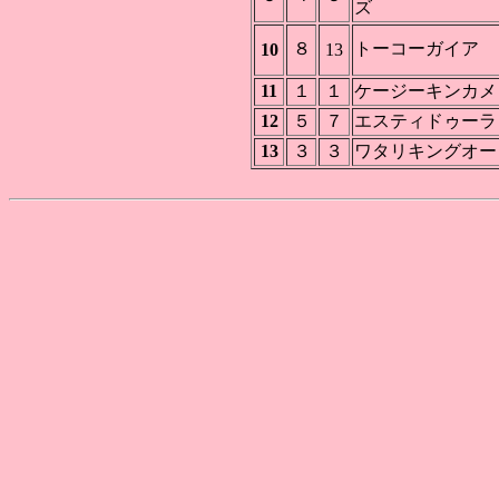
ズ
８
トーコーガイア
10
13
11
１
１
ケージーキンカメ
12
５
７
エスティドゥーラ
13
３
３
ワタリキングオー