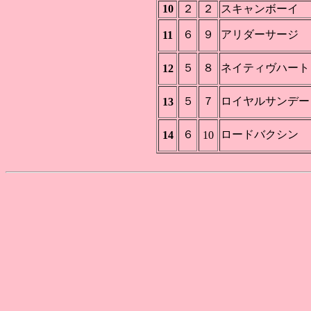
10
２
２
スキャンボーイ
６
９
アリダーサージ
11
５
８
ネイティヴハート
12
５
７
ロイヤルサンデー
13
６
ロードバクシン
14
10