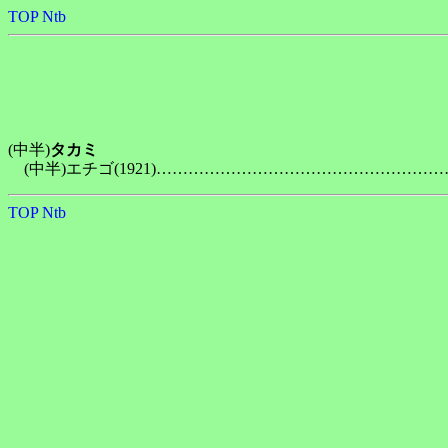
TOP
Ntb
(中半)
タカミ
TOP
Ntb