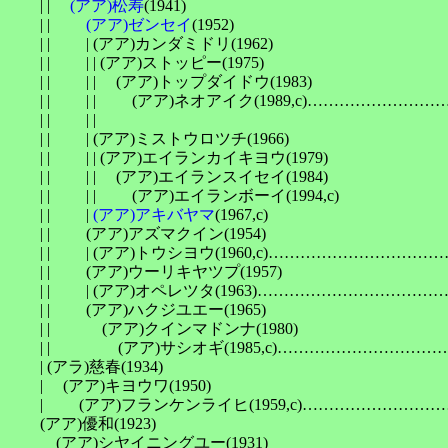
　　| | 　
(アア)松寿
(1941)

　　| | 　　
(アア)ゼンセイ
(1952)

　　| | 　　| (アア)カンダミドリ(1962)

　　| | 　　| | (アア)ストッピー(1975)

　　| | 　　| | 　(アア)トップダイドウ(1983)

　　| | 　　| | 　　(アア)ネオアイク(1989,c)…………
　　| | 　　| | 　　　　　　　　　　　　　　　　　　　
　　| | 　　| (アア)ミストウロツチ(1966)

　　| | 　　| | (アア)エイランカイキヨウ(1979)

　　| | 　　| | 　(アア)エイランスイセイ(1984)

　　| | 　　| | 　　(アア)エイランボーイ(1994,c)

　　| | 　　| 
(アア)アキバヤマ
(1967,c)

　　| | 　　(アア)アズマクイン(1954)

　　| | 　　| (アア)トウシヨウ(1960,c)…………………
　　| | 　　(アア)ウーリキヤツプ(1957)

　　| | 　　| (アア)オペレツタ(1963)………………………
　　| | 　　(アア)ハクジユエー(1965)

　　| | 　　　(アア)クインマドンナ(1980)

　　| | 　　　　(アア)サシオギ(1985,c)…………………
　　| (アラ)慈春(1934)

　　| 　(アア)キヨウワ(1950)

　　| 　　(アア)フランケンライヒ(1959,c)…………………
　　(アア)優和(1923)

　　　(アア)シヤイニングユー(1931)
