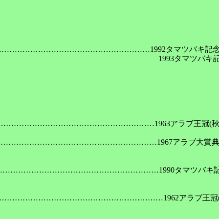
………………………………………………………………1992タマツバキ記念
　　　　　　　　　　　　　　　　　　　　　　　1993タマツバキ記
………………………………………………………………1963アラブ王冠(秋)
……………………………………………………………1967アラブ大賞典(
………………………………………………………………1990タマツバキ記
……………………………………………………………1962アラブ王冠(秋