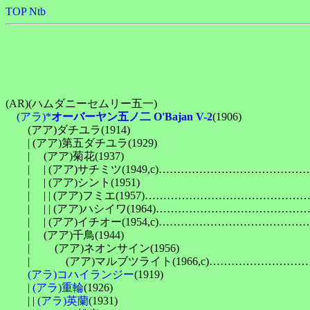
TOP
Ntb
(AR)(ハムダニーセムリー五一)

(アラ)*
オーバーヤン五ノ二 O'Bajan V-2
(1906)

　　(アア)ダチユラ(1914)

　　| (アア)第五ダチユラ(1929)

　　| 　(アア)菊花(1937)

　　| 　| (アア)サチミツ(1949,c)…………………………
　　| 　| (アア)シント(1951)

　　| 　| | (アア)フミエ(1957)………………………………
　　| 　| | (アア)ハシイワ(1964)……………………………
　　| 　| (アア)イチオー(1954,c)…………………………
　　| 　(アア)千鳥(1944)

　　| 　　(アア)ネオンサイン(1956)

　　| 　　　(アア)マルブツライト(1966,c)…………………
(アラ)コハイランジー
(1919)

　　| 
(アラ)重輪
(1926)

　　| | 
(アラ)英蘭
(1931)
