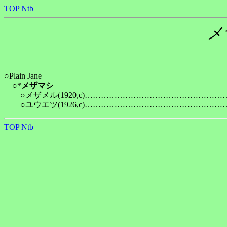
TOP
Ntb
メ
○Plain Jane

　○*
メザマシ
　　○メザメル(1920,c)…………………………………………
TOP
Ntb