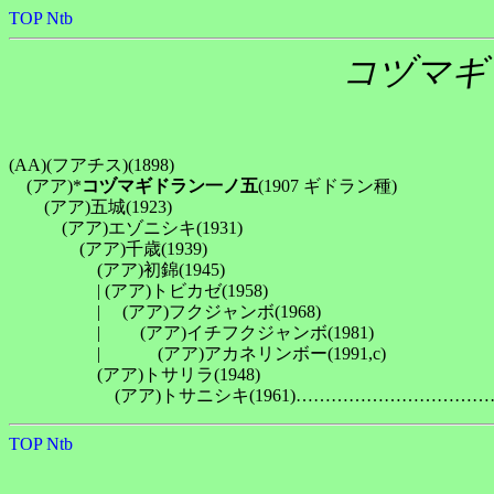
TOP
Ntb
コヅマギ
(AA)(フアチス)(1898)

　(アア)*
コヅマギドラン一ノ五
(1907 ギドラン種)

　　(アア)五城(1923)

　　　(アア)エゾニシキ(1931)

　　　　(アア)千歳(1939)

　　　　　(アア)初錦(1945)

　　　　　| (アア)トビカゼ(1958)

　　　　　| 　(アア)フクジャンボ(1968)

　　　　　| 　　(アア)イチフクジャンボ(1981)

　　　　　| 　　　(アア)アカネリンボー(1991,c)

　　　　　(アア)トサリラ(1948)

TOP
Ntb