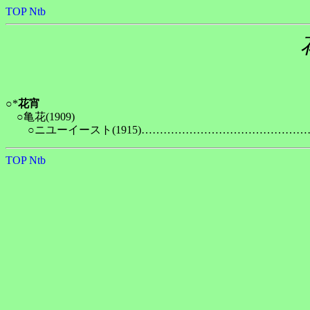
TOP
Ntb
○*
花宵
　○亀花(1909)

TOP
Ntb