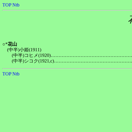
TOP
Ntb
○*
花山
　(中半)小姫(1911)

　　(中半)コヒメ(1920)…………………………………………
TOP
Ntb