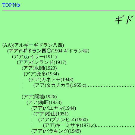
TOP
Ntb
ギド
(AA)(アルギーギドラン八四)

　(アア)*
ギドラン四〇
(1904 ギドラン種)

　　(アア)カイラー(1911)

　　　(アア)インランド(1917)

　　　　(アア)永聞(1923)

　　　　| (アア)允帛(1934)

　　　　| 　(アア)カネトモ(1948)

　　　　| 　　(アア)タカチカラ(1955,c)……………………
　　　　| 　　　　　　　　　　　　　　　　　　　　　　　　
　　　　(アア)聞地(1926)

　　　　　(アア)梅旺(1933)

　　　　　　(アア)バエヤマ(1944)

　　　　　　| (アア)松山(1951)

　　　　　　| 　(アア)ブナンヒメ(1960)

　　　　　　| 　　(アア)キーミサキ(1971,c)………………
　　　　　　(アア)バラキング(1945)
