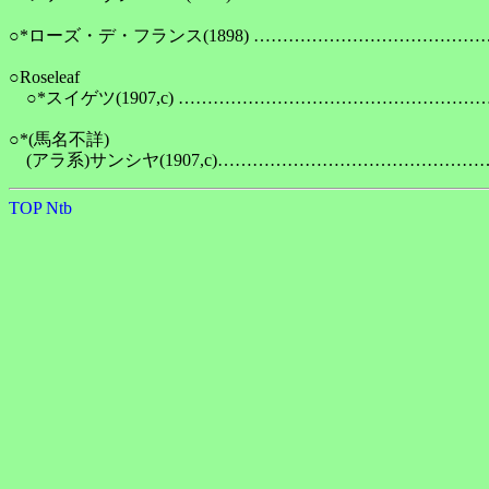
○*ローズ・デ・フランス(1898) ……………………………
○Roseleaf

　○*スイゲツ(1907,c) ……………………………………………
○*(馬名不詳)

TOP
Ntb