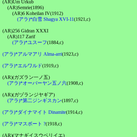
(AR)Um Urkub

　(AR)Semrie(1896)

　　(AR)6 Koheilan IV(1912)

(アラ)*白雪 Shagya XVI-11
(1921,c)

(AR)256 Gidran XXXI

　(AR)117 Zarif

(アラ)*ユスーフ
(1884,c)

(アラ)*アルマアリ Alma-arri
(1923,c)

(アラ)*エルワルド
(1919,c)

(AR)(ガズラン一ノ五)

(アラ)*オーバーヤン五ノ六
(1908,c)

(AR)(ガヅランジヤギア)

(アラ)*第二ジンギスカン
(1897,c)

(アラ)*ダイナマイト Dinamite
(1914,c)

(アラ)*マスボート ?
(1918,c)

(AR)(マナギイスウベリイエ)
