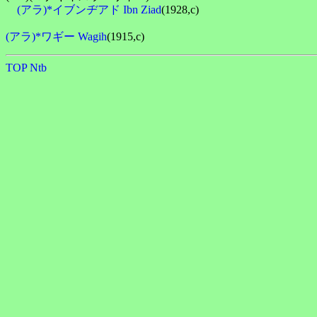
(アラ)*イブンヂアド Ibn Ziad
(1928,c)

(アラ)*ワギー Wagih
TOP
Ntb