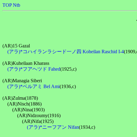
TOP
Ntb
(AR)15 Gazal

(アラ)*コハイランラシード一ノ四 Koheilan Raschid I-4
(1909,c
(AR)Kuheilaan Kharass

(アラ)*フアヘツド Fahed
(1925,c)

(AR)Managia Siberi

(アラ)*ベルアミ Bel Ami
(1936,c)

(AR)Zulma(1878)

　(AR)Nisch(1886)

　　(AR)Nina(1903)

　　　(AR)Nidzoumy(1916)

　　　　(AR)Nifa(1925)

(アラ)*ニーフアン Nifan
(1934,c)
