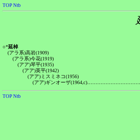
TOP
Ntb
○*
延棹
　(アラ系)高岩(1909)

　　(アラ系)今花(1919)

　　　(アア)琴平(1935)

　　　　(アア)英平(1942)

　　　　　(アア)ミスミネコ(1956)

TOP
Ntb