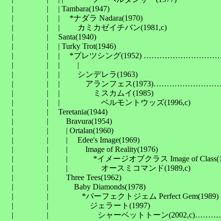
　| 　　　　| 　| Tambara(1947)

　| 　　　　| 　| 　*ナダラ Nadara(1970)

　| 　　　　| 　| 　　カミカゼイチバン(1981,c)

　| 　　　　| 　Santa(1940)

　| 　　　　| 　| Turky Trot(1946)

　| 　　　　| 　| 　*ブレツシング(1952) ………………
　| 　　　　| 　| 　　| 　　　　　　　　　　　　　　　
　| 　　　　| 　| 　　シンデレラ(1963)

　| 　　　　| 　| 　　　アランフェス(1973)………………
　| 　　　　| 　| 　　　　ミスカムイ(1985)

　| 　　　　| 　| 　　　　　ベルモントウッズ(1996,c)

　| 　　　　| 　Teretania(1944)

　| 　　　　| 　　Bravura(1954)

　| 　　　　| 　　| Ortalan(1960)

　| 　　　　| 　　| 　Edee's Image(1969)

　| 　　　　| 　　| 　　Image of Reality(1976)

　| 　　　　| 　　| 　　　*イメージオブクラス Image of Class(19
　| 　　　　| 　　| 　　　　オースミコマンド(1989,c)

　| 　　　　| 　　Three Tees(1962)

　| 　　　　| 　　　Baby Diamonds(1978)

　| 　　　　| 　　　　*パーフェクトジェム Perfect Gem(1989)

　| 　　　　| 　　　　　ジェラート(1997)

　| 　　　　| 　　　　　　シャーベットトーン(2002,c)…