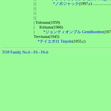
　　　　　　　　| | 　　　　
*ノボジャック
(1997,c) …
　　　　　　　　| | 　　　　　　　　　　　　　　　　　　　
　　　　　　　　| | 　　　　　　　　　　　　　　　　　　　
　　　　　　　　| | 　　　　　　　　　　　　　　　　　　　　
　　　　　　　　| Tolosana(1959)

　　　　　　　　| 　Kirisana(1966)

　　　　　　　　| 　　
*ジョンティオンブル Gentilhombre
(1973
　　　　　　　　Trevisana(1945)

*テイエポロ Tiepolo
TOP
Family No.6
-
F6
-
F6-b