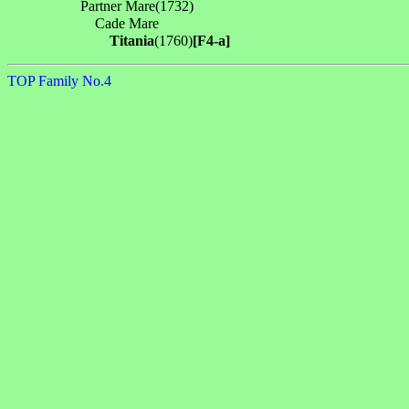
　　　　　Partner Mare(1732)

　　　　　　Cade Mare

Titania
(1760)
[F4-a]
TOP
Family No.4