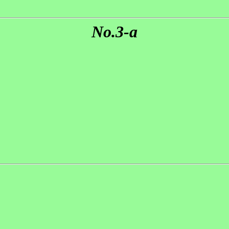
No.3-a