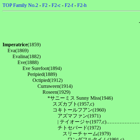
TOP
Family No.2
-
F2
-
F2-c
-
F2-f
-
F2-h
Imperatrice
(1859)

　Eva(1869)

　　Evalina(1882)

　　　Eve(1888)

　　　　Eve Surefoot(1894)

　　　　　Peripied(1889)

　　　　　　Octipied(1912)

　　　　　　　Curraween(1914)

　　　　　　　　Roseen(1929)

　　　　　　　　　*サニーミス Sunny Miss(1946)

　　　　　　　　　　スズカブト(1957,c)

　　　　　　　　　　コキトールフアン(1960)

　　　　　　　　　　　アズマファン(1971)

　　　　　　　　　　　| テイオージャ(1977,c)……………
　　　　　　　　　　　チトセバード(1972)

　　　　　　　　　　　　スリーチャーム(1979)
