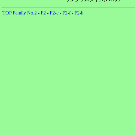
TOP
Family No.2
-
F2
-
F2-c
-
F2-f
-
F2-h