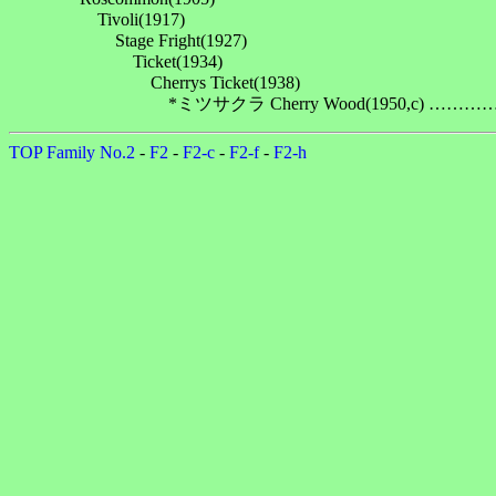
　　　　　Tivoli(1917)

　　　　　　Stage Fright(1927)

　　　　　　　Ticket(1934)

　　　　　　　　Cherrys Ticket(1938)

TOP
Family No.2
-
F2
-
F2-c
-
F2-f
-
F2-h