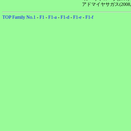
TOP
Family No.1
-
F1
-
F1-a
-
F1-d
-
F1-e
-
F1-f