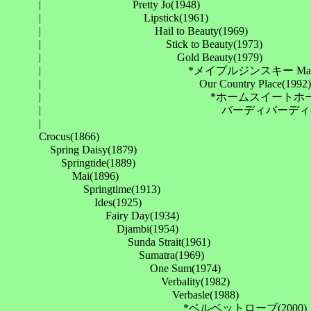
　　　| 　　　　　　　　Pretty Jo(1948)

　　　| 　　　　　　　　　Lipstick(1961)

　　　| 　　　　　　　　　　Hail to Beauty(1969)

　　　| 　　　　　　　　　　　Stick to Beauty(1973)

　　　| 　　　　　　　　　　　　Gold Beauty(1979)

　　　| 　　　　　　　　　　　　　*メイプルジンスキー Maplejins
　　　| 　　　　　　　　　　　　　　Our Country Place(1992)

　　　| 　　　　　　　　　　　　　　　*ホームスイートホーム Home 
　　　| 　　　　　　　　　　　　　　　　バーディバーディ(20
　　　| 　　　　　　　　　　　　　　　　　　　　　　　　　
　　　Crocus(1866)

　　　　Spring Daisy(1879)

　　　　　Springtide(1889)

　　　　　　Mai(1896)

　　　　　　　Springtime(1913)

　　　　　　　　Ides(1925)

　　　　　　　　　Fairy Day(1934)

　　　　　　　　　　Djambi(1954)

　　　　　　　　　　　Sunda Strait(1961)

　　　　　　　　　　　　Sumatra(1969)

　　　　　　　　　　　　　One Sum(1974)

　　　　　　　　　　　　　　Verbality(1982)

　　　　　　　　　　　　　　　Verbasle(1988)

　　　　　　　　　　　　　　　　*ベルベットローブ(2000)
