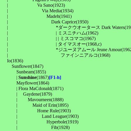
　| 　　　　　　Va Sano(1923)

　| 　　　　　　　Via Media(1934)

　| 　　　　　　　　Madeh(1941)

　| 　　　　　　　　　Dark Caprice(1950)

　| 　　　　　　　　　　*ダークウオータース Dark Waters(1955
　| 　　　　　　　　　　| ミスニチハム(1962)

　| 　　　　　　　　　　| | ミスコマコ(1967)

　| 　　　　　　　　　　| タイマスオー(1968,c)

　| 　　　　　　　　　　*ジユーヌアムール Jeune Amour(1962)
　| 　　　　　　　　　　　ファインニアルコ(1968)

　Io(1836)

　　Sunflower(1847)

　　　Sunbeam(1855)

　　　| 
Sunshine
(1867)
[F1-h]
　　　Mayflower(1864)

　　　| Flora MaCdonald(1871)

　　　| 　Gaydene(1879)

　　　| 　　Mavourneen(1888)

　　　| 　　　Maid of Erin(1895)

　　　| 　　　　Home Rule(1903)

　　　| 　　　　　Land League(1903)

　　　| 　　　　　　Hyperbole(1919)

　　　| 　　　　　　　Fib(1928)
